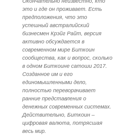
Окончательно неизвестно, кто
это и где он проживает. Есть
предположения, что это
успешный австралийский
бизнесмен Крэйг Райт, версия
активно обсуждается в
современном мире Биткоин
сообщества, как и вопрос, сколько
в одном Биткоине сатоши 2017.
Созданное им и его
единомышленными дело,
полностью переворачивает
ранние представления о
денежных современных системах.
Действительно, Биткоин –
цифровая валюта, потрясшая
весь мир.