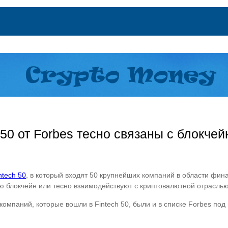
 50 от Forbes тесно связаны с блокче
ntech 50
, в который входят 50 крупнейших компаний в области фина
ю блокчейн или тесно взаимодействуют с криптовалютной отраслью
х компаний, которые вошли в Fintech 50, были и в списке Forbes по