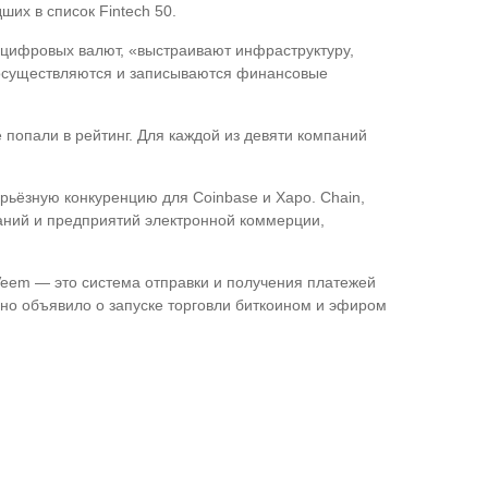
их в список Fintech 50.
 цифровых валют, «выстраивают инфраструктуру,
к осуществляются и записываются финансовые
 попали в рейтинг. Для каждой из девяти компаний
ьёзную конкуренцию для Coinbase и Xapo. Chain,
аний и предприятий электронной коммерции,
 Veem — это система отправки и получения платежей
но объявило о запуске торговли биткоином и эфиром