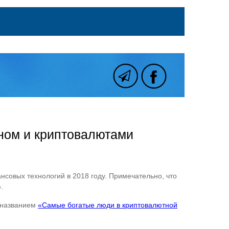
йном и криптовалютами
нсовых технологий в 2018 году. Примечательно, что
.
д названием
«Самые богатые люди в криптовалютной