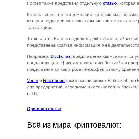
Forbes также представил отдельную
статью
, которая 
Forbes пишет, что эти компании, которые «мы не за
которая поддерживает как открытые криптовалютные 
транзакции».
Та же статья Forbes выделяет девять компаний как «б
представлена краткая информация о её деятельности,
Например,
Blockchain
представлена как «самый попул
предлагающая офисную технологию блокчейн и прогр
представляется как угроза «неэффективному хранен
Veem
и
Robinhood
также вошли список Fintech 50, но
для предприятий, использующих технологию блокчейн
(ETH).
Оригинал статьи
Всё из мира криптовалют: