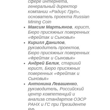
сфере интернета,
генеральный директор
компании «Радиус Груп»,
основатель проекта Russian
Mining Coin
Максим Мартьянов
, юрист,
Бюро присяжных поверенных
«Фрейтак и Сыновья»
Кирилл Данилов
,
руководитель проектов,
Бюро присяжных поверенных
«Фрейтак и Сыновья»
Андрей Белик
, старший
юрист, Бюро присяжных
поверенных «Фрейтак и
Сыновья»
Антонина Левашенко
,
руководитель, Российский
центр компетенций и
анализа стандартов ОЭСР
РАНХ и ГС при Президенте
РФ