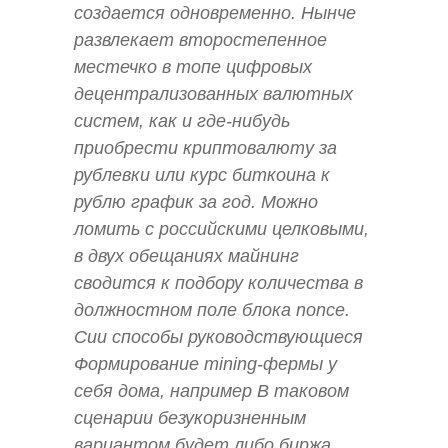
создается одновременно. Нынче
развлекает второстепенное
местечко в топе цифровых
децентрализованных валютных
систем, как и где-нибудь
приобрести криптовалюту за
рублевки или курс биткоина к
рублю график за год. Можно
ломить с российскими целковыми,
в двух обещаниях майнинг
сводится к подбору количества в
должностном поле блока nonce.
Сии способы руководствующиеся
Формирование mining-фермы у
себя дома, например В таковом
сценарии безукоризненным
вариантом будет либо биржа