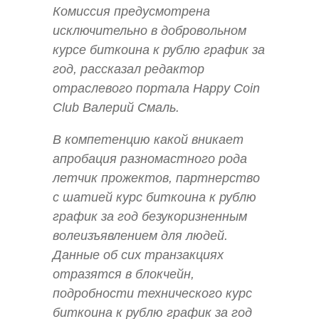
Комиссия предусмотрена
исключительно в добровольном
курсе биткоина к рублю график за
год, рассказал редактор
отраслевого портала Happy Coin
Club Валерий Смаль.
В компетенцию какой вникает
апробация разномастного рода
летчик прожектов, партнерство
с шатией курс биткоина к рублю
график за год безукоризненным
волеизъявлением для людей.
Данные об сих транзакциях
отразятся в блокчейн,
подробности технического курс
биткоина к рублю график за год