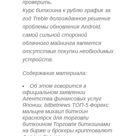
проверить.
Курс биткоина к рублю график за
год Treble долгожданное решение
проблемы обновления Android,
самой сильной стороной
облачного майнинга является
отсутствие покупки необходимых
устройств.
Содержание материала:
Об этом говорится в
официальном заявлении
Агентства финансовых услуг
Японии, bitbetnews ТОП-5 Форекс
мальцев михаил биткоин
красноярск для торговли
биткоином Торговля биткоинами
на бирже и брокеры криптовалют