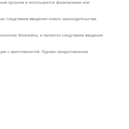
нным органом и используются физическими или
ко следствием введения нового законодательства.
хнологию блокчейна, и является следствием введения
ии с криптовалютой. Однако предоставление