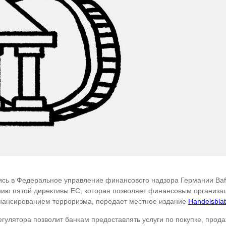
сь в Федеральное управление финансового надзора Германии Bafi
ению пятой директивы ЕС, которая позволяет финансовым организ
нансированием терроризма, передает местное издание
Handelsblat
гулятора позволит банкам предоставлять услуги по покупке, прода