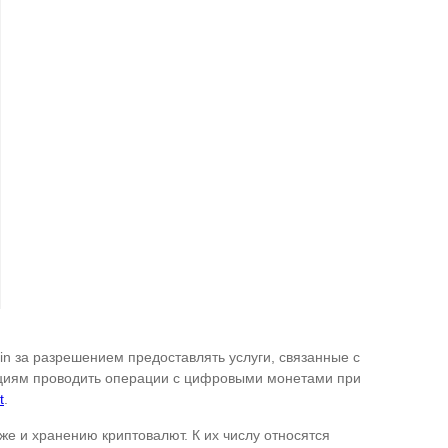
n за разрешением предоставлять услуги, связанные с
ациям проводить операции с цифровыми монетами при
t
.
же и хранению криптовалют. К их числу относятся