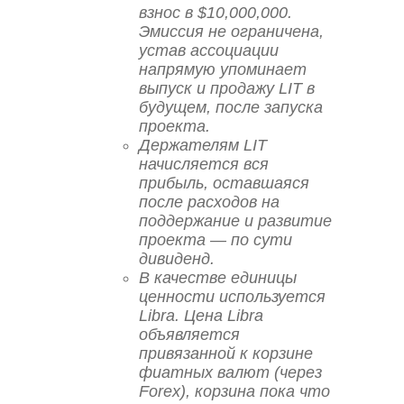
взнос в $10,000,000.
Эмиссия не ограничена,
устав ассоциации
напрямую упоминает
выпуск и продажу LIT в
будущем, после запуска
проекта.
Держателям LIT
начисляется вся
прибыль, оставшаяся
после расходов на
поддержание и развитие
проекта — по сути
дивиденд.
В качестве единицы
ценности используется
Libra. Цена Libra
объявляется
привязанной к корзине
фиатных валют (через
Forex), корзина пока что