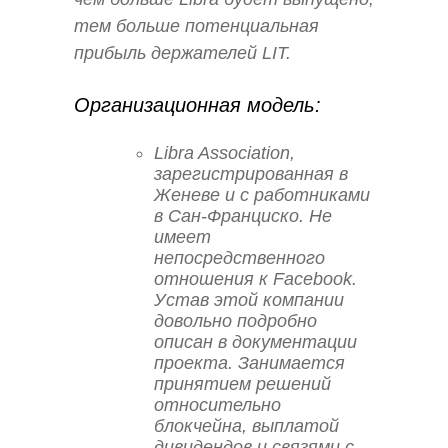
тем больше потенциальная
прибыль держателей LIT.
Организационная модель:
Libra Association,
зарегистрированная в
Женеве и с работниками
в Сан-Франциско. Не
имеет
непосредственного
отношения к Facebook.
Устав этой компании
довольно подробно
описан в документации
проекта. Занимается
принятием решений
относительно
блокчейна, выплатой
дивидендов и связями с