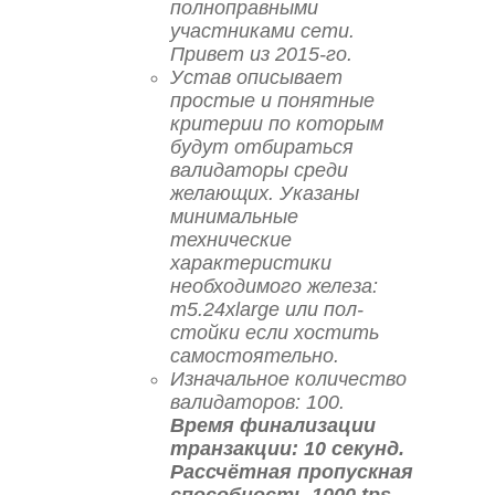
полноправными
участниками сети.
Привет из 2015-го.
Устав описывает
простые и понятные
критерии по которым
будут отбираться
валидаторы среди
желающих. Указаны
минимальные
технические
характеристики
необходимого железа:
m5.24xlarge или пол-
стойки если хостить
самостоятельно.
Изначальное количество
валидаторов: 100.
Время финализации
транзакции: 10 секунд.
Рассчётная пропускная
способность 1000 tps.