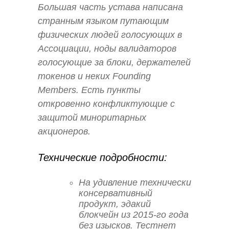
Большая часть устава написана
странным языком путающим
физических людей голосующих в
Ассоциации, ноды валидаторов
голосующие за блоки, держателей
токенов и неких Founding
Members. Есть пункты
откровенно конфликтующие с
защитой миноритарных
акционеров.
Технические подробности:
На удивление технически
консервативный
продукт, эдакий
блокчейн из 2015-го года
без изысков. Тестнет