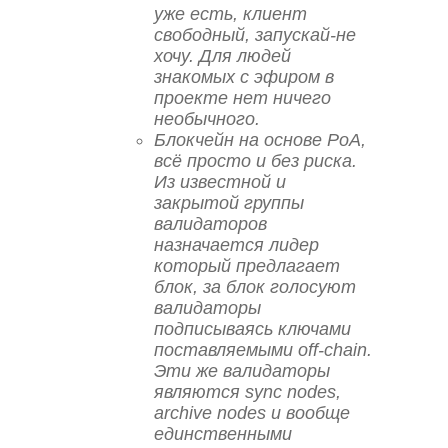
уже есть, клиент
свободный, запускай-не
хочу. Для людей
знакомых с эфиром в
проекте нет ничего
необычного.
Блокчейн на основе PoA,
всё просто и без риска.
Из известной и
закрытой группы
валидаторов
назначается лидер
который предлагает
блок, за блок голосуют
валидаторы
подписываясь ключами
поставляемыми off-chain.
Эти же валидаторы
являются sync nodes,
archive nodes и вообще
единственными