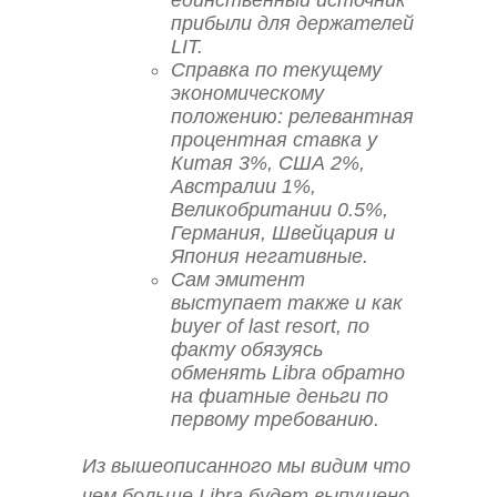
единственный источник
прибыли для держателей
LIT.
Справка по текущему
экономическому
положению: релевантная
процентная ставка у
Китая 3%, США 2%,
Австралии 1%,
Великобритании 0.5%,
Германия, Швейцария и
Япония негативные.
Сам эмитент
выступает также и как
buyer of last resort, по
факту обязуясь
обменять Libra обратно
на фиатные деньги по
первому требованию.
Из вышеописанного мы видим что
чем больше Libra будет выпущено,