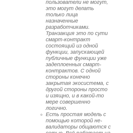
пользователи не могут,
это могут делать
только лица
назначенные
разработчиками.
Транзакция это по сути
смарт-контракт
состоящий из одной
функции, запускающей
публичные функции уже
задеплоенных смарт-
контрактов. С одной
стороны конечно
закрытая экосистема, с
другой стороны просто
и изящно, и в какой-то
мере совершенно
логично.
Есть простая модель с
помощью которой не-
валидаторы общаются с
сетью. Всё работает на