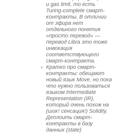
и gas limit, то есть
Turing-complete смарт-
контракты. В отличии
от эфира нет
отдельного понятия
«просто перевод» —
перевод Libra это тоже
инвокация
соответствующего
смарт-контракта.
Кратко про смарт-
контракты: обещают
новый язык Move, но пока
что нужно пользоваться
языком Intermediate
Representation (IR),
который очень похож на
(шок! сенсация!) Solidity.
Деплоить смарт-
контракты в базу
данных (state)