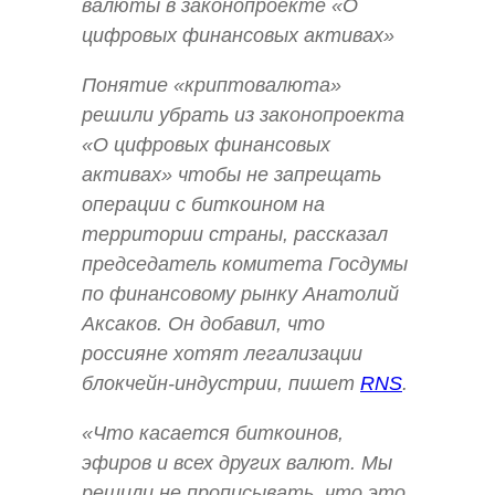
валюты в законопроекте «О
цифровых финансовых активах»
Понятие «криптовалюта»
решили убрать из законопроекта
«О цифровых финансовых
активах» чтобы не запрещать
операции с биткоином на
территории страны, рассказал
председатель комитета Госдумы
по финансовому рынку Анатолий
Аксаков. Он добавил, что
россияне хотят легализации
блокчейн-индустрии, пишет
RNS
.
«Что касается биткоинов,
эфиров и всех других валют. Мы
решили не прописывать, что это