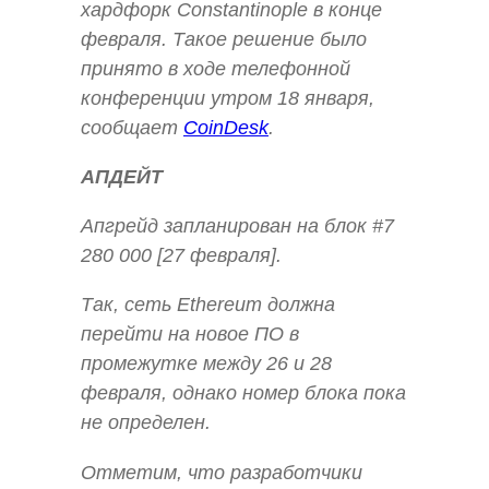
хардфорк Constantinople в конце
февраля. Такое решение было
принято в ходе телефонной
конференции утром 18 января,
сообщает
CoinDesk
.
АПДЕЙТ
Апгрейд запланирован на блок #7
280 000 [27 февраля].
Так, сеть Ethereum должна
перейти на новое ПО в
промежутке между 26 и 28
февраля, однако номер блока пока
не определен.
Отметим, что разработчики