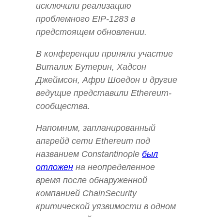
исключили реализацию
проблемного EIP-1283 в
предстоящем обновлении.
В конференции приняли участие
Виталик Бутерин, Хадсон
Джеймсон, Афри Шоедон и другие
ведущие представили Ethereum-
сообщества.
Напомним, запланированный
апгрейд сети Ethereum под
названием Constantinople
был
отложен
на неопределенное
время после обнаруженной
компанией ChainSecurity
критической уязвимости в одном