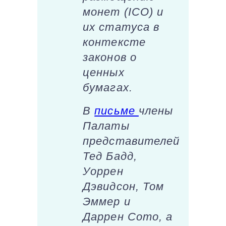
монет (ICO) и
их статуса в
контексте
законов о
ценных
бумагах.
В
письме
члены
Палаты
представителей
Тед Бадд,
Уоррен
Дэвидсон, Том
Эммер и
Даррен Сото, а