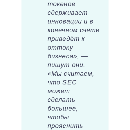
токенов
сдерживает
инновации и в
конечном счёте
приведёт к
оттоку
бизнеса», —
пишут они.
«Мы считаем,
что SEC
может
сделать
большее,
чтобы
прояснить