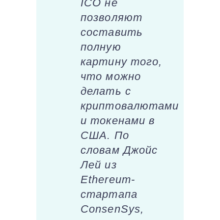
ICO не
позволяют
составить
полную
картину того,
что можно
делать с
криптовалютами
и токенами в
США. По
словам Джойс
Лей из
Ethereum-
стартапа
ConsenSys,