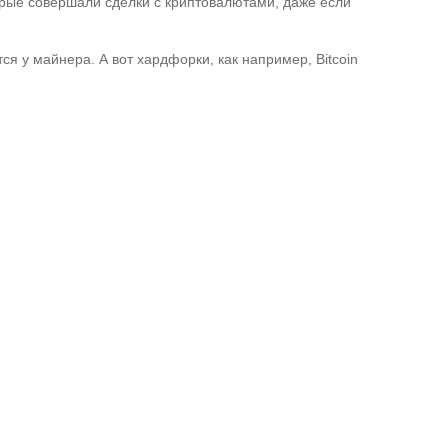
орые совершали сделки с криптовалютами, даже если
я у майнера. А вот хардфорки, как например, Bitcoin