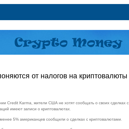
оняются от налогов на криптовалюты
и Credit Karma, жители США не хотят сообщать о своих сделках с
аций имеют записи о криптовалютах.
 менее 5% американцев сообщили о сделках с криптовалютами.