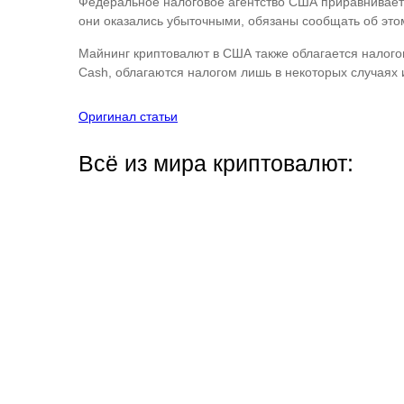
Федеральное налоговое агентство США приравнивает 
они оказались убыточными, обязаны сообщать об это
Майнинг криптовалют в США также облагается налогом,
Cash, облагаются налогом лишь в некоторых случаях и
Оригинал статьи
Всё из мира криптовалют: