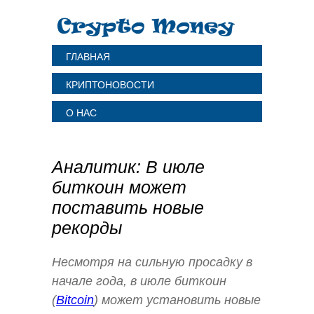
ГЛАВНАЯ
КРИПТОНОВОСТИ
О НАС
Аналитик: В июле
биткоин может
поставить новые
рекорды
Несмотря на сильную просадку в
начале года, в июле биткоин
(
Bitcoin
) может установить новые