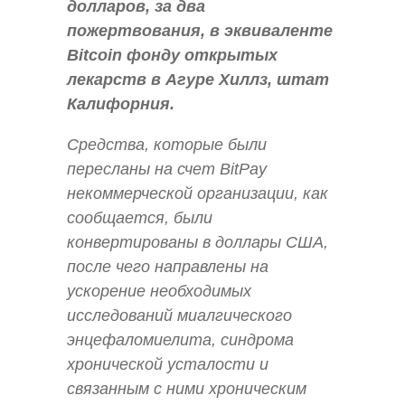
долларов, за два
пожертвования, в эквиваленте
Bitcoin фонду открытых
лекарств в Агуре Хиллз, штат
Калифорния.
Средства, которые были
пересланы на счет BitPay
некоммерческой организации, как
сообщается, были
конвертированы в доллары США,
после чего направлены на
ускорение необходимых
исследований миалгического
энцефаломиелита, синдрома
хронической усталости и
связанным с ними хроническим