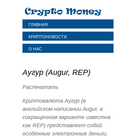
ГЛАВНАЯ
КРИПТОНОВОСТИ
О НАС
Аугур (Augur, REP)
Распечатать
Криптовалюта Аугур (в
английском написании Augur, в
сокращенном варианте известна
как REP) представляет собой
особенные электронные деньги,