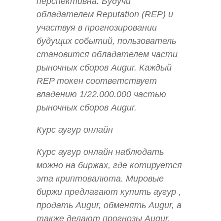
перспективна. Будучи
обладателем Reputation (REP) и
участвуя в прогнозировании
будущих событий, пользователь
становится обладателем части
рыночных сборов Augur. Каждый
REP токен соответствует
владению 1/22.000.000 частью
рыночных сборов Augur.
Курс аугур онлайн
Курс аугур онлайн наблюдать
можно на биржах, где котируется
эта криптовалюта. Мировые
биржи предлагают купить аугур ,
продать Augur, обменять Augur, а
также делают прогнозы Augur.