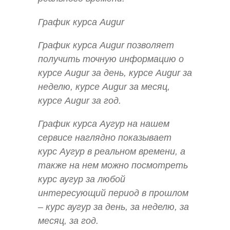
График курса Augur
График курса Augur позволяет
получить точную информацию о
курсе Augur за день, курсе Augur за
неделю, курсе Augur за месяц,
курсе Augur за год.
График курса Аугур на нашем
сервисе наглядно показывает
курс Аугур в реальном времени, а
также на нем можно посмотреть
курс аугур за любой
интересующий период в прошлом
– курс аугур за день, за неделю, за
месяц, за год.