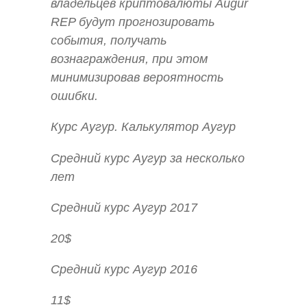
владельцев криптовалюты Augur
REP будут прогнозировать
события, получать
вознаграждения, при этом
минимизировав вероятность
ошибки.
Курс Аугур. Калькулятор Аугур
Средний курс Аугур за несколько
лет
Средний курс Аугур 2017
20$
Средний курс Аугур 2016
11$