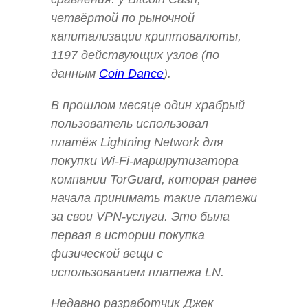
четвёртой по рыночной
капитализации криптовалюты,
1197 действующих узлов (по
данным
Coin Dance
).
В прошлом месяце один храбрый
пользователь использовал
платёж Lightning Network для
покупки Wi-Fi-маршрутизатора
компании TorGuard, которая ранее
начала принимать такие платежи
за свои VPN-услуги. Это была
первая в истории покупка
физической вещи с
использованием платежа LN.
Недавно разработчик Джек