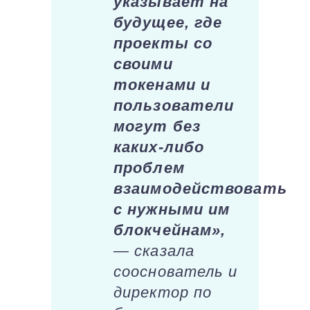
указывает на
будущее, где
проекты со
своими
токенами и
пользователи
могут без
каких-либо
проблем
взаимодействовать
с нужными им
блокчейнам»,
— сказала
сооснователь и
директор по