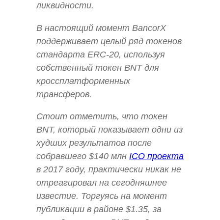
ликвидности.
В настоящий момент BancorX
поддерживает целый ряд токенов
стандарта ERC-20, используя
собственный токен BNT для
кроссплатформенных
трансферов.
Стоит отметить, что токен
BNT, который показывает одни из
худших результатов после
собравшего $140 млн
ICO проекта
в 2017 году, практически никак не
отреагировал на сегодняшнее
известие. Торгуясь на момент
публикации в районе $1.35, за