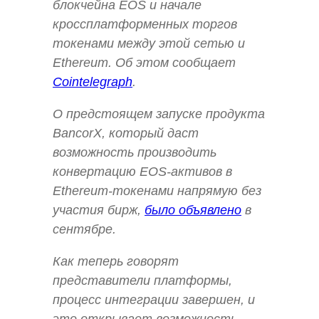
блокчейна EOS и начале
кроссплатформенных торгов
токенами между этой сетью и
Ethereum. Об этом сообщает
Cointelegraph
.
О предстоящем запуске продукта
BancorX, который даст
возможность производить
конвертацию EOS-активов в
Ethereum-токенами напрямую без
участия бирж,
было объявлено
в
сентябре.
Как теперь говорят
представители платформы,
процесс интеграции завершен, и