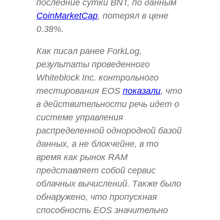
последние сутки BNT, по данным
CoinMarketCap
, потерял в цене
0.38%.
Как писал ранее ForkLog,
результаты проведенного
Whiteblock Inc. контрольного
тестирования EOS
показали
, что
в действительности речь идет о
системе управления
распределенной однородной базой
данных, а не блокчейне, в то
время как рынок RAM
представляет собой сервис
облачных вычислений. Также было
обнаружено, что пропускная
способность EOS значительно