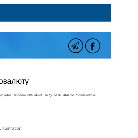
товалюту
 биржа, позволяющая покупать акции компаний,
llustration