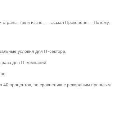
страны, так и извне, — сказал Прокопеня. – Потому,
альные условия для IT-сектора.
права для IT-компаний.
ов.
 на 40 процентов, по сравнению с рекордным прошлым