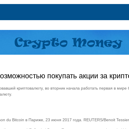
возможностью покупать акции за крип
овавшей криптовалюту, во вторник начала работать первая в мире
алюту.
 du Bitcoin в Париже, 23 июня 2017 года. REUTERS/Benoit Tessier/I