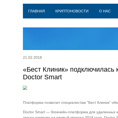
ГЛАВНАЯ
КРИПТОНОВОСТИ
О НАС
21.02.2018
«Бест Клиник» подключилась 
Doctor Smart
Платформа позволит специалистам "Бест Клиник" обе
Doctor Smart — блокчейн-платформа для удаленных к
запуск намечен на первый квартал 2018 года. Doctor