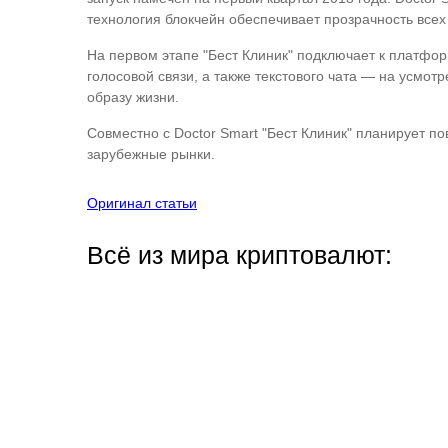
технология блокчейн обеспечивает прозрачность все
На первом этапе "Бест Клиник" подключает к платфор
голосовой связи, а также текстового чата — на усмо
образу жизни.
Совместно с Doctor Smart "Бест Клиник" планирует п
зарубежные рынки.
Оригинал статьи
Всё из мира криптовалют: