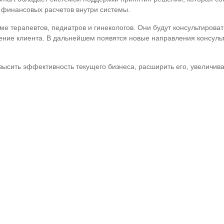
х финансовых расчетов внутри системы.
ме терапевтов, педиатров и гинекологов. Они будут консультирова
трение клиента. В дальнейшем появятся новые направления консульт
овысить эффективность текущего бизнеса, расширить его, увеличив