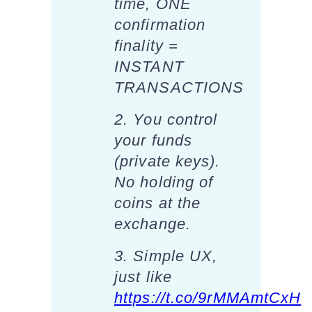
time, ONE
confirmation
finality =
INSTANT
TRANSACTIONS
2. You control
your funds
(private keys).
No holding of
coins at the
exchange.
3. Simple UX,
just like
https://t.co/9rMMAmtCxH