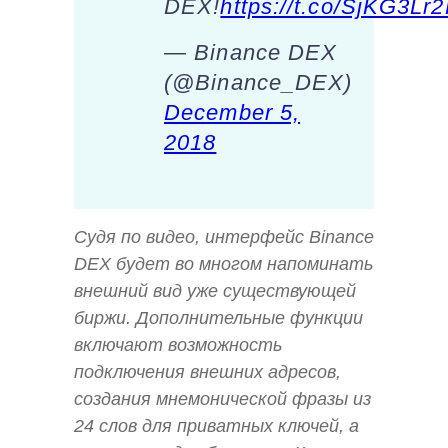
DEX!
https://t.co/SjKG3Lr
— Binance DEX
(@Binance_DEX)
December 5,
2018
Судя по видео, интерфейс Binance
DEX будет во многом напоминать
внешний вид уже существующей
биржи. Дополнительные функции
включают возможность
подключения внешних адресов,
создания мнемонической фразы из
24 слов для приватных ключей, а