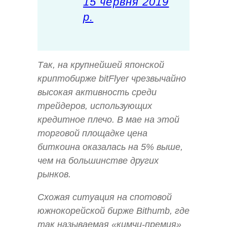
15 червня 2019
р.
Так, на крупнейшей японской
криптобирже bitFlyer чрезвычайно
высокая активность среди
трейдеров, использующих
кредитное плечо. В мае на этой
торговой площадке цена
биткоина оказалась на 5% выше,
чем на большинстве других
рынков.
Схожая ситуация на спотовой
южнокорейской бирже Bithumb, где
так называемая «кимчи-премия»