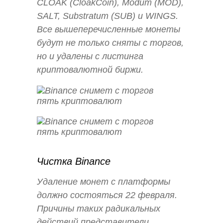
CLOAK (CloakCoin), Modum (MOD),
SALT, Substratum (SUB) и WINGS.
Все вышеперечисленные монеты
будут не только сняты с торгов,
но и удалены с листинга
криптовалютной биржи.
Чистка Binance
Удаление монет с платформы
должно состояться 22 февраля.
Причины таких радикальных
действий представители