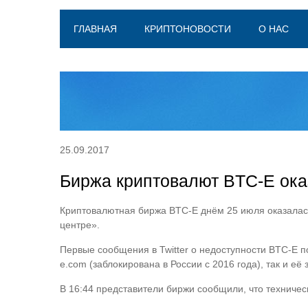
ГЛАВНАЯ
КРИПТОНОВОСТИ
О НАС
25.09.2017
Биржа криптовалют BTC-E оказ
Криптовалютная биржа BTC-E днём 25 июля оказалас
центре».
Первые сообщения в Twitter о недоступности BTC-E п
e.com (заблокирована в России с 2016 года), так и её з
В 16:44 представители биржи сообщили, что техничес