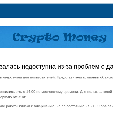
алась недоступна из-за проблем с д
ь недоступна для пользователей. Представители компании объясн
оявились около 14:00 по московскому времени. Для пользователей 
еркало btc-e.nz.
кие работы близки к завершению, но по состоянию на 21:00 оба са