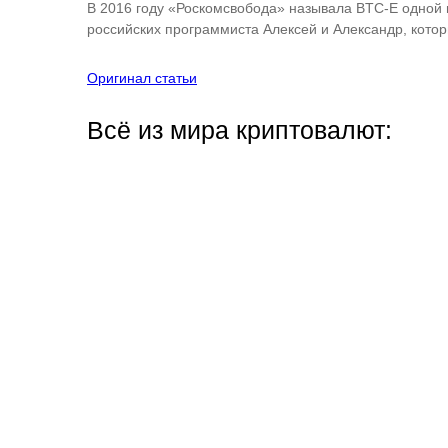
В 2016 году «Роскомсвобода» называла BTC-E одной 
российских программиста Алексей и Александр, котор
Оригинал статьи
Всё из мира криптовалют: