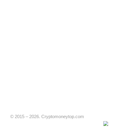
© 2015 – 2026. Cryptomoneytop.com