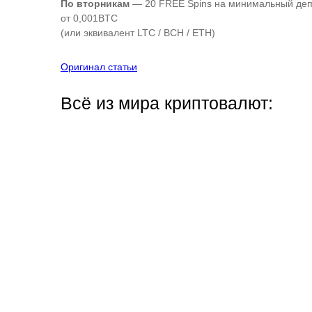
По вторникам
— 20 FREE Spins на минимальный деп
от 0,001BTC
(или эквивалент LTC / BCH / ETH)
Оригинал статьи
Всё из мира криптовалют: