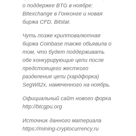
о поддержке BTG в ноябре:
Bitexchange в Гонконге и новая
биржа CFD, Bitstar.
Чуть позже криптовалютная
биржа Coinbase также объявила о
том, что будет поддерживать
обе конкурирующие цепи после
предстоящего жесткого
разделения цепи (хардфорка)
SegWit2x, намеченного на ноябрь.
Официальный сайт нового форка
http://btcgpu.org
Источник данного материала
https://mining-cryptocurrency.ru