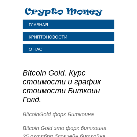
ГЛАВНАЯ
КРИПТОНОВОСТИ
О НАС
Bitcoin Gold. Курс
стоимости и график
стоимости Биткоин
Голд.
BitcoinGold-форк Биткоина
Bitcoin Gold это форк биткоина.
25 октября блокчейн биткойна