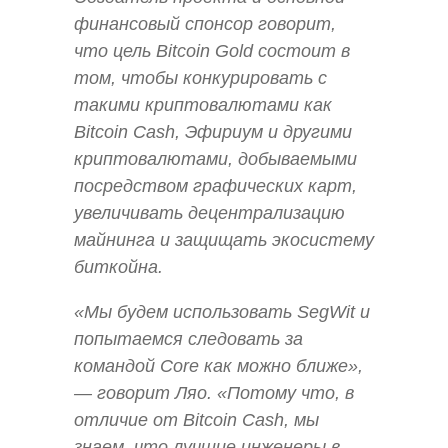
финансовый спонсор говорит,
что цель Bitcoin Gold состоит в
том, чтобы конкурировать с
такими криптовалютами как
Bitcoin Cash, Эфириум и другими
криптовалютами, добываемыми
посредством графических карт,
увеличивать децентрализацию
майнинга и защищать экосистему
биткойна.
«Мы будем использовать SegWit и
попытаемся следовать за
командой Core как можно ближе»,
— говорит Ляо. «Потому что, в
отличие от Bitcoin Cash, мы
знаем, что лучшие инженеры в