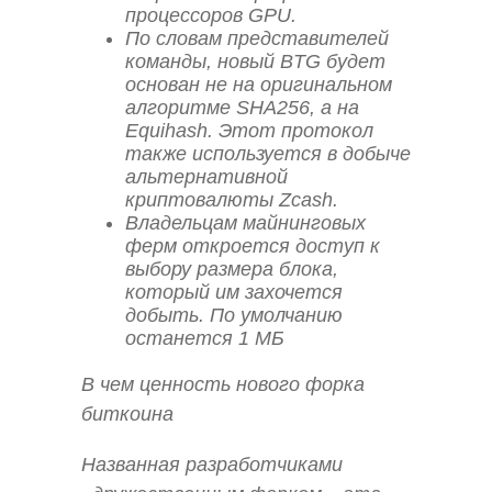
процессоров GPU.
По словам представителей
команды, новый BTG будет
основан не на оригинальном
алгоритме SHA256, а на
Equihash. Этот протокол
также используется в добыче
альтернативной
криптовалюты Zcash.
Владельцам майнинговых
ферм откроется доступ к
выбору размера блока,
который им захочется
добыть. По умолчанию
останется 1 МБ
В чем ценность нового форка
биткоина
Названная разработчиками