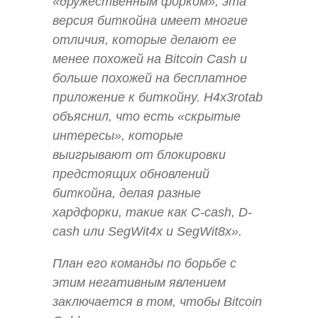
«дружественным форком», эта
версия биткойна имеет многие
отличия, которые делают ее
менее похожей на Bitcoin Cash и
больше похожей на бесплатное
приложение к биткойну. H4x3rotab
объяснил, что есть «скрытые
интересы», которые
выигрывают от блокировки
предстоящих обновлений
биткойна, делая разные
хардфорки, такие как C-cash, D-
cash или SegWit4x и SegWit8x».
План его команды по борьбе с
этим негативным явлением
заключается в том, чтобы Bitcoin