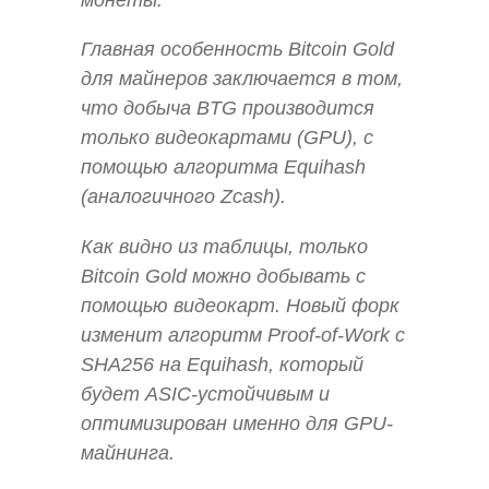
монеты.
Главная особенность Bitcoin Gold
для майнеров заключается в том,
что добыча BTG производится
только видеокартами (GPU), с
помощью алгоритма Equihash
(аналогичного Zcash).
Как видно из таблицы, только
Bitcoin Gold можно добывать с
помощью видеокарт. Новый форк
изменит алгоритм Proof-of-Work с
SHA256 на Equihash, который
будет ASIC-устойчивым и
оптимизирован именно для GPU-
майнинга.