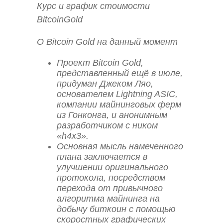
Курс и график стоимости
BitcoinGold
О Bitcoin Gold на данный момент
Проект Bitcoin Gold,
представленный ещё в июле,
придуман Джеком Ляо,
основателем Lightning ASIC,
компании майнинговых ферм
из Гонконга, и анонимным
разработчиком с ником
«h4x3».
Основная мысль намеченного
плана заключается в
улучшении оригинального
протокола, посредством
перехода от привычного
алгоритма майнинга на
добычу биткоин с помощью
скоростных графических