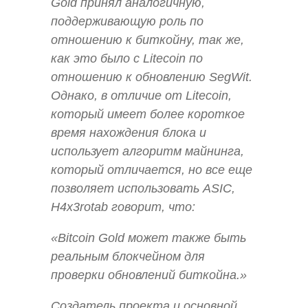
Gold принял аналогичную,
поддерживающую роль по
отношению к биткойну, так же,
как это было с Litecoin по
отношению к обновлению SegWit.
Однако, в отличие от Litecoin,
который имеет более короткое
время нахождения блока и
использует алгоритм майнинга,
который отличается, но все еще
позволяет использовать ASIC,
H4x3rotab говорит, что:
«Bitcoin Gold может также быть
реальным блокчейном для
проверки обновлений биткойна.»
Создатель проекта и основной