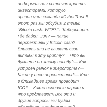
неформальная встречас крипто-
инвесторами, которую
организует команда #CyberTrust.В
этот раз мы обсудим 2 темы:
“Bitcoin cash. WTF?!”. “Киберспорт.
Где бабки, Зин?”— Какие
перспективы у Bitcoin cash?—
Вливать или не вливать свои
активы в эту крипту?— Что вы
думаете по этому поводу?— Как
устроен рынок Киберспорта?—
Какие у него перспективы?— Кто
в ближайшее время проводит
ICO?— Какие основные игроки и
что предлагают?Все эти и
другие вопросы мы будем
обсуждать в неформальной