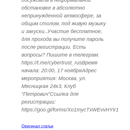
обстановке в абсолютно
непринужденной атмосфере, за
общим столом, под живую музыку
и закуски..Участие бесплатное,
для прохода вы получите пароль
после регистрации. Есть
вопросы? Пишите в телеграм:
https://t.me/cybertrust_rusВремя
начала: 20:00, 17 ноябряАдрес
мероприятия: Москва, ул.
Мясницкая 24к3, Клуб
“Петрович”Ссылка для
регистрации:
https://goo.gl/forms/Xo1mycTxWEvvHYir1
Оригинал статьи