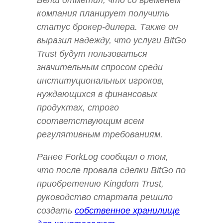
Белш отметил, что со временем
компания планирует получить
статус брокер-дилера. Также он
выразил надежду, что услуги BitGo
Trust будут пользоваться
значительным спросом среди
институциональных игроков,
нуждающихся в финансовых
продуктах, строго
соответствующим всем
регулятивным требованиям.
Ранее ForkLog сообщал о том,
что после провала сделки BitGo по
приобретению Kingdom Trust,
руководство стартапа решило
создать
собственное хранилище