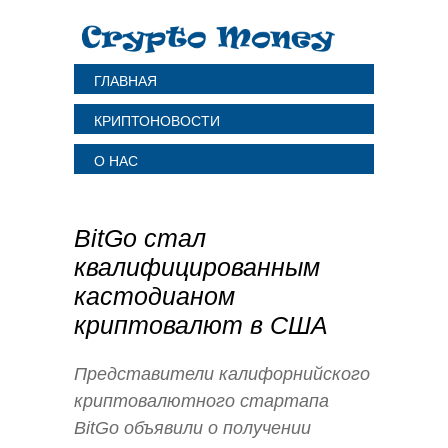
ГЛАВНАЯ
КРИПТОНОВОСТИ
О НАС
BitGo стал
квалифицированным
кастодианом
криптовалют в США
Представители калифорнийского
криптовалютного стартапа
BitGo объявили о получении