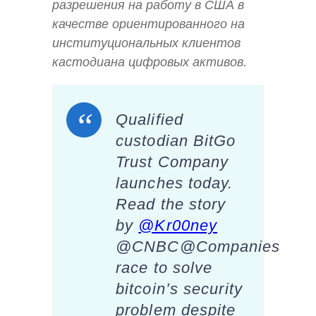
разрешения на работу в США в
качестве ориентированного на
институциональных клиентов
кастодиана цифровых активов.
Qualified
custodian BitGo
Trust Company
launches today.
Read the story
by
@Kr00ney
@CNBC@Companies
race to solve
bitcoin’s security
problem despite