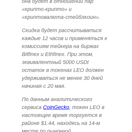
она будет в отношении пар
«крипто-крипто» и
«криптовалюта-стейблкоин».
Скидка будет рассчитываться
каждые 12 часов и применяться к
комиссиям тейкера на биржах
Bitfinex и Ethfinex. При этом,
эквивалентный 5000 USDt
остаток в токенах LEO должен
удерживаться не менее 30 дней
начиная с 20 мая.
По данным аналитического
сервиса
CoinGecko
, токен LEO в
настоящее время торгуется в
районе $1.44, находясь на 14-м
месте по рыночной