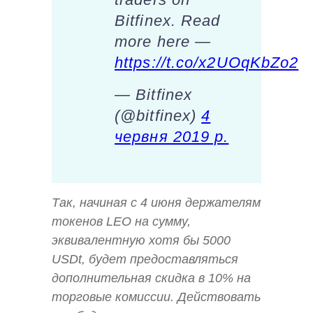
Bitfinex. Read
more here —
https://t.co/x2UOqKbZo2
— Bitfinex
(@bitfinex)
4
червня 2019 р.
Так, начиная с 4 июня держателям
токенов LEO на сумму,
эквивалентную хотя бы 5000
USDt, будет предоставляться
дополнительная скидка в 10% на
торговые комиссии. Действовать