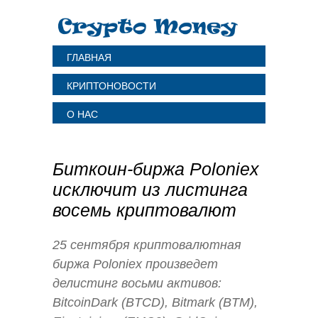
ГЛАВНАЯ
КРИПТОНОВОСТИ
О НАС
Биткоин-биржа Poloniex
исключит из листинга
восемь криптовалют
25 сентября криптовалютная
биржа Poloniex произведет
делистинг восьми активов:
BitcoinDark (BTCD), Bitmark (BTM),