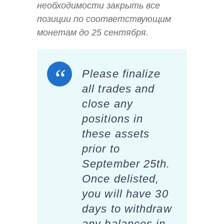
необходимости закрыть все
позиции по соответствующим
монетам до 25 сентября.
Please finalize
all trades and
close any
positions in
these assets
prior to
September 25th.
Once delisted,
you will have 30
days to withdraw
any balances in