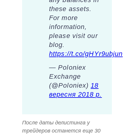
these assets.
For more
information,
please visit our
blog.
https://t.co/gHYr9ubjun
— Poloniex
Exchange
(@Poloniex)
18
вересня 2018 р.
После даты делистинга у
трейдеров останется еще 30