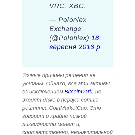
VRC, XBC.
— Poloniex
Exchange
(@Poloniex)
18
вересня 2018 р.
Точные причины решения не
указаны. Однако, все эти активы,
за исключением
BitcoinDark
, не
входят даже в первую сотню
рейтинга CoinMarketCap. Это
говорит о крайне низкой
ликвидности монет и,
соответственно, незначительной