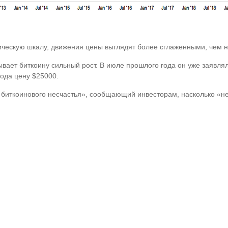
ическую шкалу, движения цены выглядят более сглаженными, чем 
вает биткоину сильный рост. В июле прошлого года он уже заявлял, 
года цену $25000.
биткоинового несчастья», сообщающий инвесторам, насколько «не