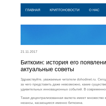
ГЛАВНАЯ
КРИПТОНОВОСТИ
О НАС
21.11.2017
Биткоин: история его появлен
актуальные советы
Здравствуйте, уважаемые читатели dohodinet.ru. Сег
за чего представить даже невозможно, какие существ
удивительных инновационных событий. В современнос
Такая децентрализованная валюта имеет множество в
нюансы, касающиеся именно биткоина.