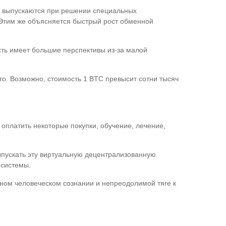
ны выпускаются при решении специальных
 Этим же объясняется быстрый рост обменной
ть имеет большие перспективы из-за малой
то. Возможно, стоимость 1 BTC превысит сотни тысяч
оплатить некоторые покупки, обучение, лечение,
ыпускать эту виртуальную децентрализованную
 системы.
зном человеческом сознании и непреодолимой тяге к