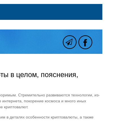
ты в целом, пояснения,
поримым. Стремительно развиваются технологии, из-
е интернета, покорение космоса и много иных
е криптовалют.
им в деталях особенности криптовалюты, а также