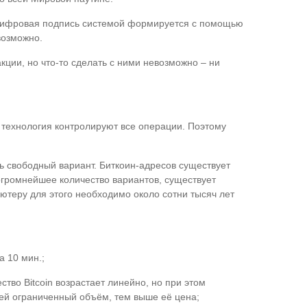
 цифровая подпись системой формируется с помощью
возможно.
ции, но что-то сделать с ними невозможно – ни
я технология контролируют все операции. Поэтому
ть свободный вариант. Биткоин-адресов существует
огромнейшее количество вариантов, существует
теру для этого необходимо около сотни тысяч лет
 10 мин.;
тво Bitcoin возрастает линейно, но при этом
ей ограниченный объём, тем выше её цена;