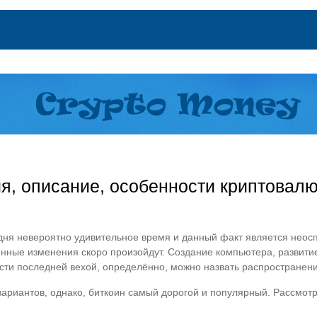
ия, описание, особенности криптовалю
одня невероятно удивительное время и данный факт является неос
енные изменения скоро произойдут. Создание компьютера, развити
ти последней вехой, определённо, можно назвать распространени
ариантов, однако, биткоин самый дорогой и популярный. Рассмотр