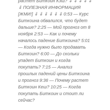
растет Биткоин Кэш? ⇓ ⇓ ⇓ ⇓ ⇓
⇓ ПОЛЕЗНАЯ ИНФОРМАЦИЯ
[ЖМИ!] ⇓ ⇓ ⇓ ⇓ ⇓ ⇓ 0:53 — Курс
Биткоина обвалился, что будет
дальше? 2:25 — Мой прогноз от 8
ноября 2:53 — Как и почему
началось падение Биткоина? 5:01
— Когда нужно было продавать
Биткоин? 6:00 — До скольки
упадет Биткоин и когда
покупать? 7:15 — Анализ
прошлых падений цены Биткоина
и прогноз 9:36 — Почему растет
Биткоин Кеш? 10:25 — Когда
покупать Биткоин и стоит ли
сейчас?