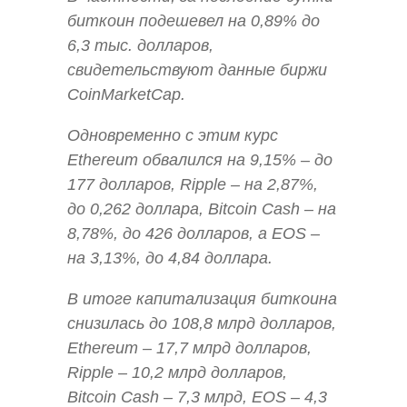
биткоин подешевел на 0,89% до
6,3 тыс. долларов,
свидетельствуют данные биржи
CoinMarketCap.
Одновременно с этим курс
Ethereum обвалился на 9,15% – до
177 долларов, Ripple – на 2,87%,
до 0,262 доллара, Bitcoin Саsh – на
8,78%, до 426 долларов, а EOS –
на 3,13%, до 4,84 доллара.
В итоге капитализация биткоина
снизилась до 108,8 млрд долларов,
Ethereum – 17,7 млрд долларов,
Ripple – 10,2 млрд долларов,
Bitcoin Саsh – 7,3 млрд, EOS – 4,3