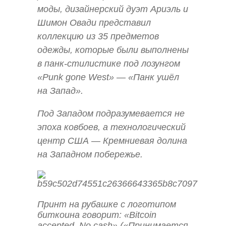
моды, дизайнерский дуэт Ариэль и
Шимон Овади представил
коллекцию из 35 предметов
одежды, которые были выполнены
в панк-стилистике под лозунгом
«Punk gone West» — «Панк ушёл
на Запад».
Под Западом подразумевается не
эпоха ковбоев, а технологический
центр США — Кремниевая долина
на Западном побережье.
Принт на рубашке с логотипом
биткоина говорит: «Bitcoin
accepted. No cash» («Принимается