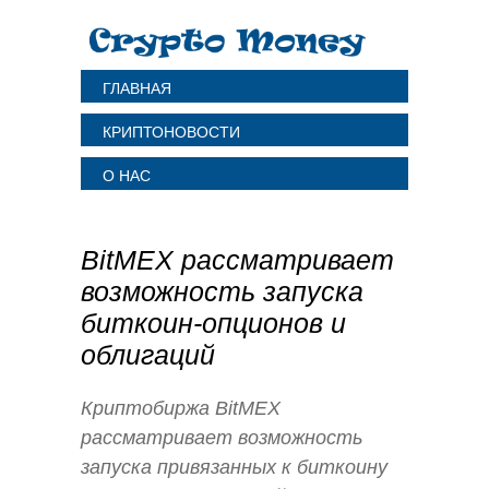
ГЛАВНАЯ
КРИПТОНОВОСТИ
О НАС
BitMEX рассматривает
возможность запуска
биткоин-опционов и
облигаций
Криптобиржа BitMEX
рассматривает возможность
запуска привязанных к биткоину