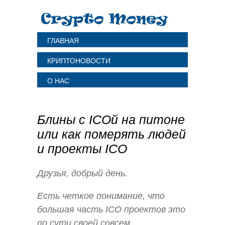
ГЛАВНАЯ
КРИПТОНОВОСТИ
О НАС
Блины с ICOй на питоне
или как померять людей
и проекты ICO
Друзья, добрый день.
Есть четкое понимание, что
большая часть ICO проектов это
по сути своей совсем