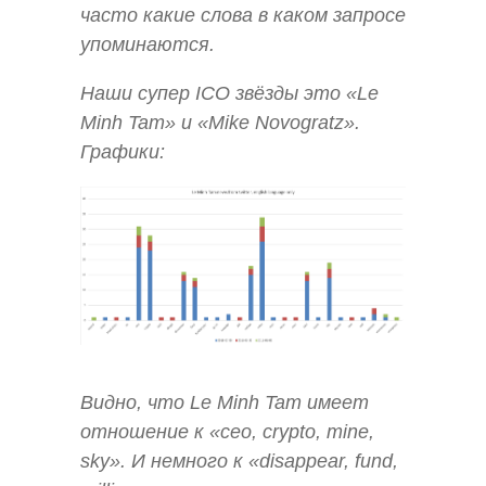
часто какие слова в каком запросе
упоминаются.
Наши супер ICO звёзды это «Le
Minh Tam» и «Mike Novogratz».
Графики:
Видно, что Le Minh Tam имеет
отношение к «ceo, crypto, mine,
sky». И немного к «disappear, fund,