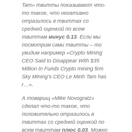
Tam» твитты показывают что-
то такое, что негативно
отразилось в твиттах со
средней оценкой по всем
твиттам
минус 0.13
. Если мы
посмотрим сами твитты – то
увидим например «Crypto Mining
CEO Said to Disappear With $35
Million In Funds Crypto mining firm
Sky Mining’s CEO Le Minh Tam has
r…».
А товарищ «Mike Novogratz»
сделал что-то такое, что
положительно отразилось в
твиттах со средней оценкой по
всем твиттам
плюс 0.03
. Можно