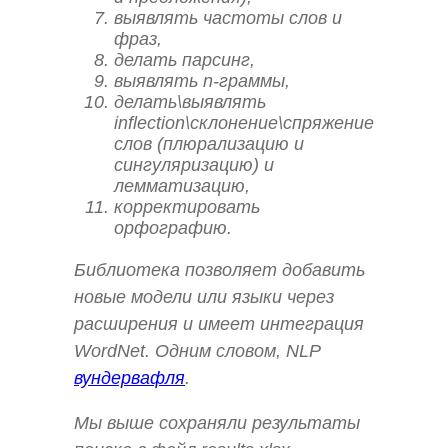
выявлять частоты слов и
фраз,
делать парсинг,
выявлять n-граммы,
делать\выявлять
inflection\склонение\спряжение
слов (плюрализацию и
сингуляризацию) и
лемматизацию,
корректировать
орфографию.
Библиотека позволяет добавить
новые модели или языки через
расширения и имеет интеграция
WordNet. Одним словом, NLP
вундервафля
.
Мы выше сохраняли результаты