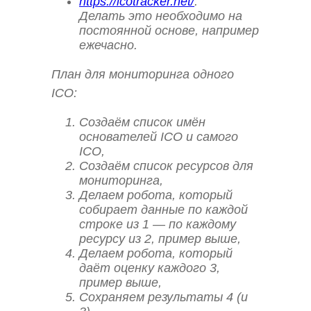
https://icotracker.net/
.
Делать это необходимо на
постоянной основе, например
ежечасно.
План для мониторинга одного
ICO:
Создаём список имён
основателей ICO и самого
ICO,
Создаём список ресурсов для
мониторинга,
Делаем робота, который
собирает данные по каждой
строке из 1 — по каждому
ресурсу из 2, пример выше,
Делаем робота, который
даёт оценку каждого 3,
пример выше,
Сохраняем результаты 4 (и