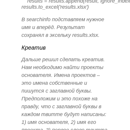
    results = results.append(result, ignore_index
results.to_excel('results.xlsx')
В searchinfo подставляем нужное
имя и вперёд. Результат
сохранял в эксельку results.xlsx.
Креатив
Дальше решил сделать креатив.
Нам необходимо найти проекты
основателя. Имена проектов –
это имена собственные и
пишутся с заглавной буквы.
Предположим и это похоже на
правду, что с заглавной буквы в
каждом твитте будут написаны:
1) имя основателя, 2) имя его