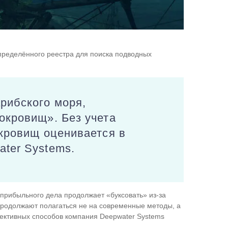
спределённого реестра для поиска подводных
рибского моря,
окровищ». Без учета
окровищ оценивается в
ter Systems.
 прибыльного дела продолжает «буксовать» из-за
продолжают полагаться не на современные методы, а
фективных способов компания Deepwater Systems