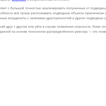
ляет с большой точностью анализировать полученные от подводны
собность всё лучше распознавать подводные объекты практически
ные координаты с залежами драгоценностей и других подводных це
ний друг с другом или уйти в случае появления опасности. Коме т
зданной на основе технологии распределённого реестра — это поз