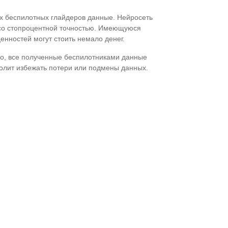
х беспилотных глайдеров данные. Нейросеть
 со стопроцентной точностью. Имеющуюся
нностей могут стоить немало денег.
ого, все полученные беспилотниками данные
волит избежать потери или подмены данных.