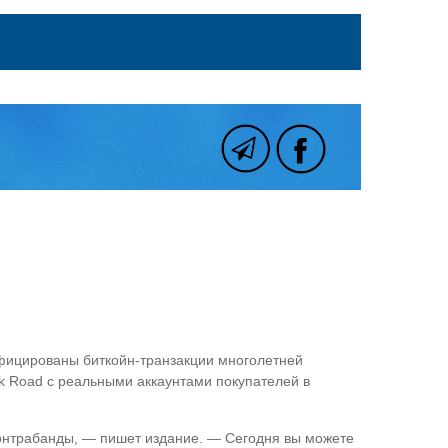
ифицированы биткойн-транзакции многолетней
lk Road с реальными аккаунтами покупателей в
 контрабанды, — пишет издание. — Сегодня вы можете