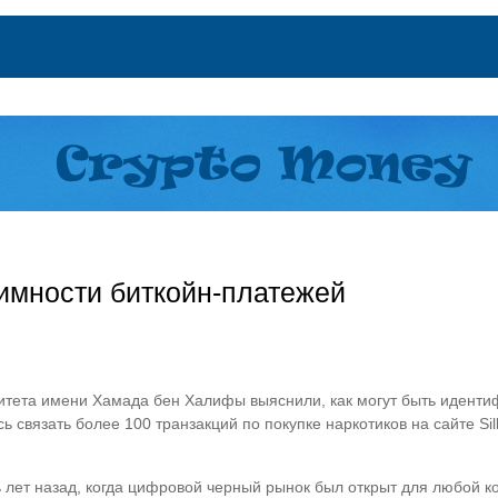
нимности биткойн-платежей
ситета имени Хамада бен Халифы выяснили, как могут быть идент
 связать более 100 транзакций по покупке наркотиков на сайте Si
ть лет назад, когда цифровой черный рынок был открыт для любой