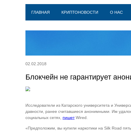
ГЛАВНАЯ
КРИПТОНОВОСТИ
О НАС
02.02.2018
Блокчейн не гарантирует ано
Исследователи из Катарского университета и Универ
давности, ранее считавшиеся анонимными. Им удалось
социальных сетях,
пишет
Wired.
«Предположим, вы купили наркотики на Silk Road пя