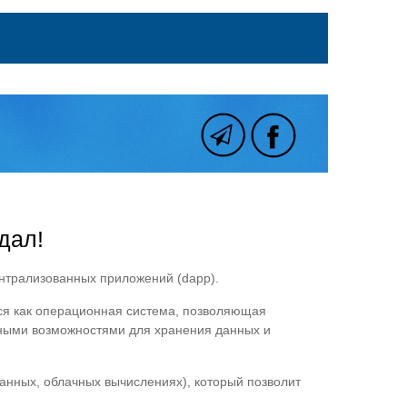
дал!
ентрализованных приложений (dapp).
тся как операционная система, позволяющая
мными возможностями для хранения данных и
данных, облачных вычислениях), который позволит