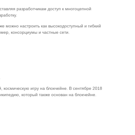
ставляя разработчикам доступ к многоцепной
работку.
же можно настроить как высокодоступный и гибкий
имер, консорциумы и частные сети.
.
, космическую игру на блокчейне. В сентябре 2018
Википедию, который также основан на блокчейне.