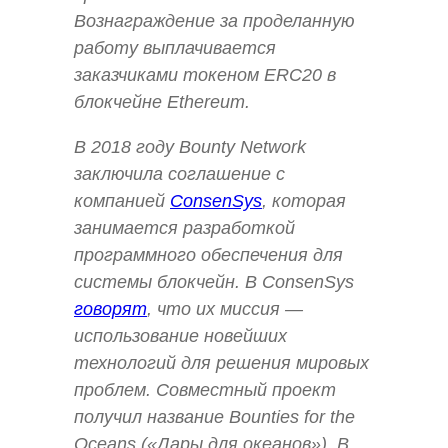
Вознаграждение за проделанную
работу выплачивается
заказчиками токеном ERC20 в
блокчейне Ethereum.
В 2018 году Bounty Network
заключила соглашение с
компанией
ConsenSys
, которая
занимается разработкой
программного обеспечения для
системы блокчейн. В ConsenSys
говорят
, что их миссия —
использование новейших
технологий для решения мировых
проблем. Совместный проект
получил название Bounties for the
Oceans («Дары для океанов»). В