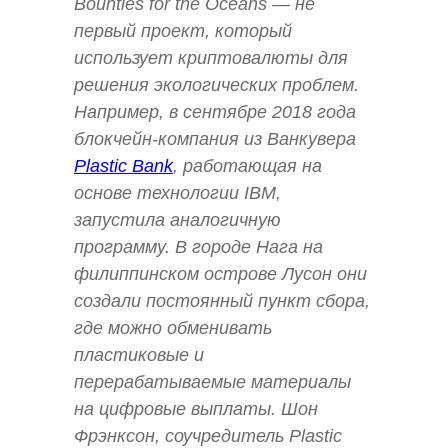
Bounties for the Oceans — не
первый проект, который
использует криптовалюты для
решения экологических проблем.
Например, в сентябре 2018 года
блокчейн-компания из Ванкувера
Plastic Bank
, работающая на
основе технологии IBM,
запустила аналогичную
программу. В городе Нага на
филиппинском острове Лусон они
создали постоянный пункт сбора,
где можно обменивать
пластиковые и
перерабатываемые материалы
на цифровые выплаты. Шон
Фрэнксон, соучредитель Plastic