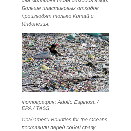
два миллиона тонн отходов в год.
Больше пластиковых отходов
производят только Китай и
Индонезия.
Фотография: Adolfo Espinosa /
EPA / TASS
Создатели Bounties for the Oceans
поставили перед собой сразу