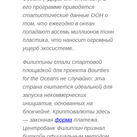
его программе приводятся
статистические данные ООН о
том, что ежегодно в океан
попадают восемь миллионов тонн
пластика, что наносит огромный
ущерб экосистеме.
Филиппины стали стартовой
площадкой для проекта Bounties
for the Oceans не случайно: эта
страна считается идеальной для
запуска некоммерческих
инициатив, основанных на
блокчейне. Криптовалюты здесь
— законная
форма
платежа.
Центробанк Филиппин признал
биткойн официальным методом