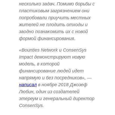
несколько задач. Помимо борьбы с
пластиковым загрязнением они
попробовали приучить местных
жителей не плодить отходы и
заодно познакомить их с новой
формой финансирования.
«Bounties Network и ConsenSys
Impact демонстрируют новую
модель, в которой
финансирование людей идет
напрямую и без посредников», —
написал
в ноябре 2018 Джозеф
Любин, один из создателей
этереум и генеральный директор
ConsenSys.