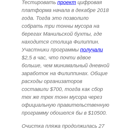
Тестировать
проект
цифровая
платформа начала в декабре 2018
года. Тогда это позволило
собрать три тонны мусора на
берегах Манильской бухты, где
находится столица Филиппин.
Участники программы
получа
ли
$2,5 в час, что почти вдвое
больше, чем минимальный дневной
заработок на Филиппинах. Общие
расходы организаторов
составили $700, тогда как сбор
тех же трех тонн мусора через
официальную правительственную
программу обошелся бы в $10500.
Очистка пляжа продолжилась 27