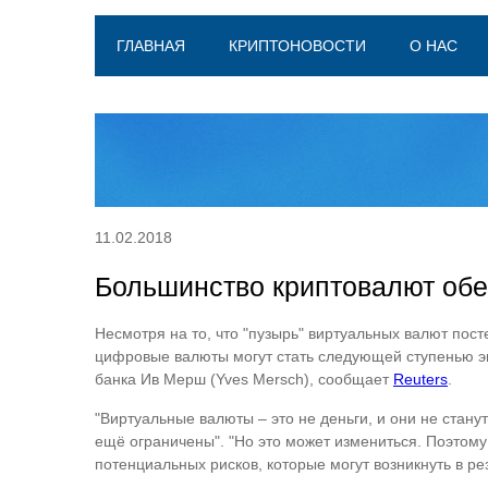
ГЛАВНАЯ
КРИПТОНОВОСТИ
О НАС
11.02.2018
Большинство криптовалют обе
Несмотря на то, что "пузырь" виртуальных валют пос
цифровые валюты могут стать следующей ступенью эв
банка Ив Мерш (Yves Mersch), сообщает
Reuters
.
"Виртуальные валюты – это не деньги, и они не стану
ещё ограничены". "Но это может измениться. Поэтом
потенциальных рисков, которые могут возникнуть в ре