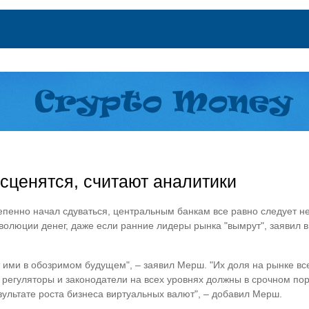
сценятся, считают аналитики
тепенно начал сдуваться, центральным банкам все равно следует н
олюции денег, даже если ранние лидеры рынка "вымрут", заявил в
т ими в обозримом будущем", – заявил Мерш. "Их доля на рынке вс
у регуляторы и законодатели на всех уровнях должны в срочном п
зультате роста бизнеса виртуальных валют", – добавил Мерш.