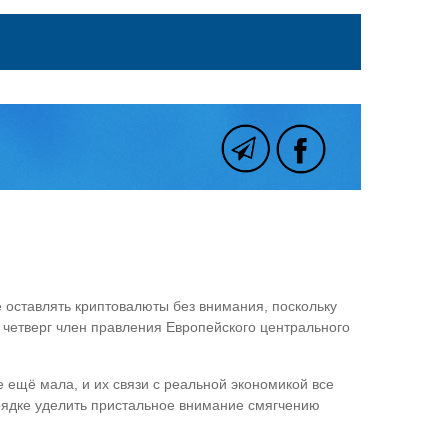
е оставлять криптовалюты без внимания, поскольку
 четверг член правления Европейского центрального
е ещё мала, и их связи с реальной экономикой все
орядке уделить пристальное внимание смягчению