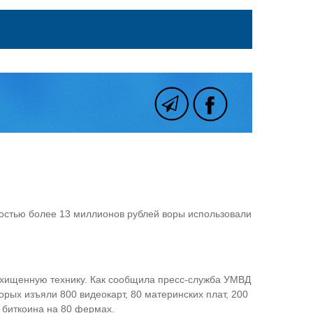
остью более 13 миллионов рублей воры использовали
похищенную технику. Как сообщила пресс-служба УМВД
орых изъяли 800 видеокарт, 80 материнских плат, 200
 биткоина на 80 фермах.