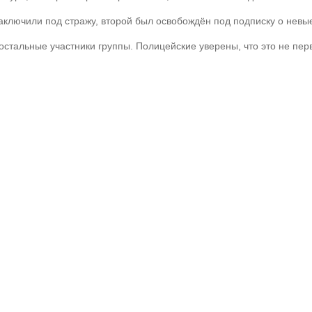
аключили под стражу, второй был освобождён под подписку о невы
стальные участники группы. Полицейские уверены, что это не пер