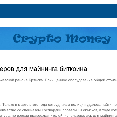
еров для майнинга биткоина
ачевской районе Брянска. Похищенное оборудование общей стоим
. Только в марте этого года сотрудникам полиции удалось найти 
овместно со спецназом Росгвардии провели 13 обысков, в ходе кот
ратура, по версии правоохранителей, использовалась для майнинга