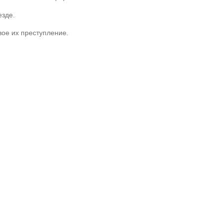
езде.
вое их преступление.