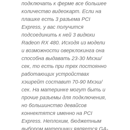
подключать к ферме все большее
количество видеокарт. Если на
плашке есть 3 разъема PCI
Express, у вас получится
подсоединить к ней 3 видюхи
Radeon RX 480. Исходя из модели
и возможности оверклокинга она
способна выдавать 23-30 Мхэш/
сек, то есть при трех постоянно
работающих устройствах
хэшрейт составит 70-90 Мхэш/
сек. На материнке могут быть и
прочие разъемы для подключения,
но большинство девайсов
коннектятся именно на PCI
Express. Неплохим, бюджетным
выбором материнки является GA-