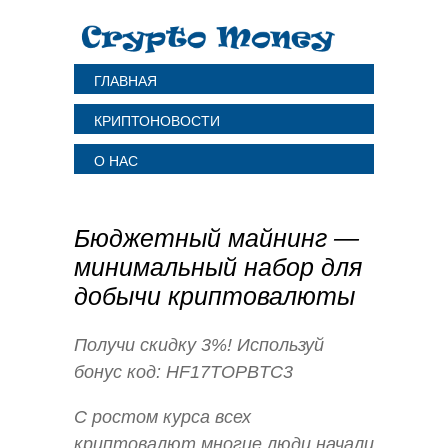
ГЛАВНАЯ
КРИПТОНОВОСТИ
О НАС
Бюджетный майнинг —
минимальный набор для
добычи криптовалюты
Получи скидку 3%! Используй
бонус код: HF17TOPBTC3
С ростом курса всех
криптовалют многие люди начали