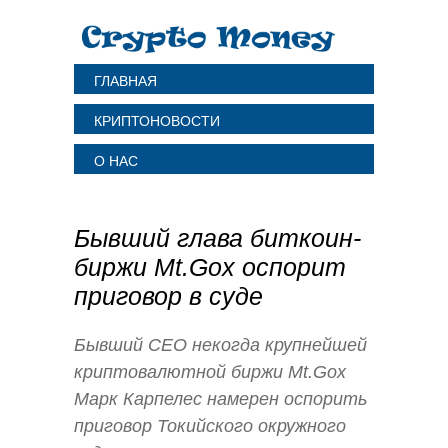
ГЛАВНАЯ
КРИПТОНОВОСТИ
О НАС
Бывший глава биткоин-
биржи Mt.Gox оспорит
приговор в суде
Бывший CEO некогда крупнейшей
криптовалютной биржи Mt.Gox
Марк Карпелес намерен оспорить
приговор Токийского окружного