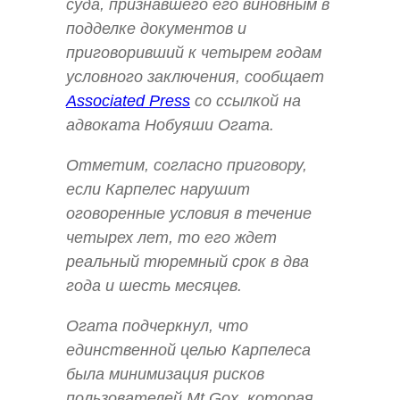
суда, признавшего его виновным в
подделке документов и
приговоривший к четырем годам
условного заключения, сообщает
Associated Press
со ссылкой на
адвоката Нобуяши Огата.
Отметим, согласно приговору,
если Карпелес нарушит
оговоренные условия в течение
четырех лет, то его ждет
реальный тюремный срок в два
года и шесть месяцев.
Огата подчеркнул, что
единственной целью Карпелеса
была минимизация рисков
пользователей Mt.Gox, которая