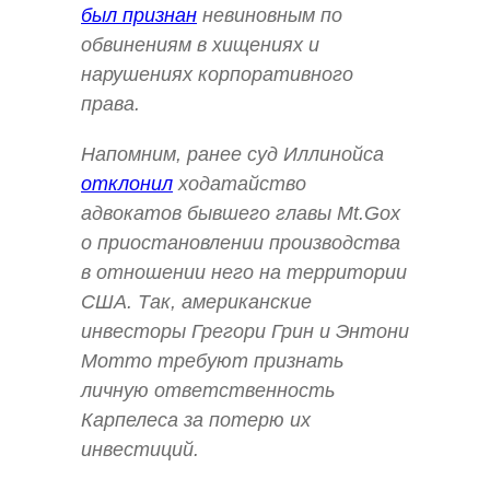
был признан
невиновным по
обвинениям в хищениях и
нарушениях корпоративного
права.
Напомним, ранее суд Иллинойса
отклонил
ходатайство
адвокатов бывшего главы Mt.Gox
о приостановлении производства
в отношении него на территории
США. Так, американские
инвесторы Грегори Грин и Энтони
Мотто требуют признать
личную ответственность
Карпелеса за потерю их
инвестиций.