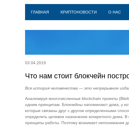
ГЛАВНАЯ
КРИПТОНОВОСТИ
О НАС
03.04.2019
Что нам стоит блокчейн постр
Вся история человечества — это непрерывное избав
Анализируя многочисленные blockchain проекты (Bitsha
одним принципам. Блокчейны напоминают дома, у кот
которые связаны друг с другом определенными спосо
определить целевое назначение конкретного дома. В 
принципы работы. Поэтому возникает непонимание для