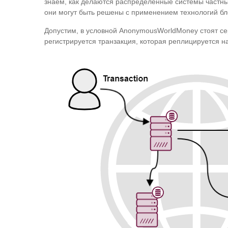
знаем, как делаются распределенные системы частным
они могут быть решены с применением технологий бл
Допустим, в условной AnonymousWorldMoney стоят сер
регистрируется транзакция, которая реплицируется на