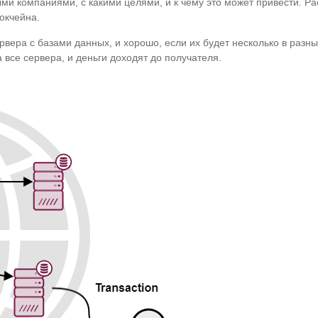
и компаниями, с какими целями, и к чему это может привести. Ра
окчейна.
вера с базами данных, и хорошо, если их будет несколько в разных
 все сервера, и деньги доходят до получателя.