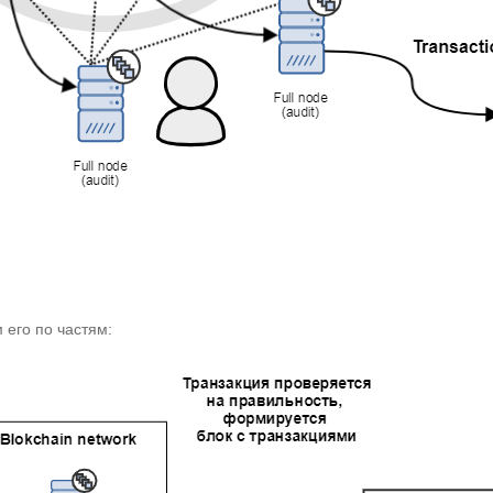
 его по частям: