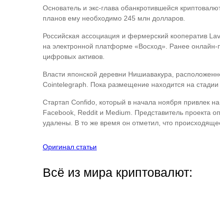
Основатель и экс-глава обанкротившейся криптовалю
планов ему необходимо 245 млн долларов.
Российская ассоциация и фермерский кооператив La
на электронной платформе «Восход». Ранее онлайн-п
цифровых активов.
Власти японской деревни Нишиавакура, расположенно
Cointelegraph. Пока размещение находится на стади
Стартап Confido, который в начала ноября привлек на 
Facebook, Reddit и Medium. Представитель проекта оп
удалены. В то же время он отметил, что происходящ
Оригинал статьи
Всё из мира криптовалют: