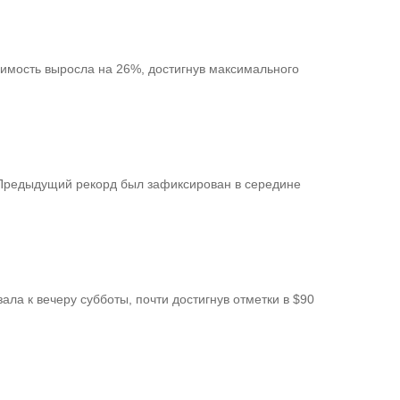
стоимость выросла на 26%, достигнув максимального
 Предыдущий рекорд был зафиксирован в середине
ала к вечеру субботы, почти достигнув отметки в $90