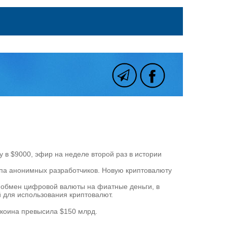
у в $9000, эфир на неделе второй раз в истории
ппа анонимных разработчиков. Новую криптовалюту
ть обмен цифровой валюты на фиатные деньги, в
й для использования криптовалют.
иткоина превысила $150 млрд.