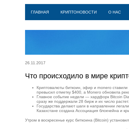
ГЛАВНАЯ
КРИПТОНОВОСТИ
О НАС
26.11.2017
Что происходило в мире крипт
Криптовалюты биткоин, эфир и monero ставили р
превысил отметку $400, а Monero обновила рек
Главное событие недели — хардфорк Bitcoin Di
сразу же поддержали 28 бирж и их число растет.
Государства делают шаги в направлении легализ
Казахстане создана Ассоциация блокчейна и кр
Утром в воскресенье курс биткоина (Bitcoin) установ