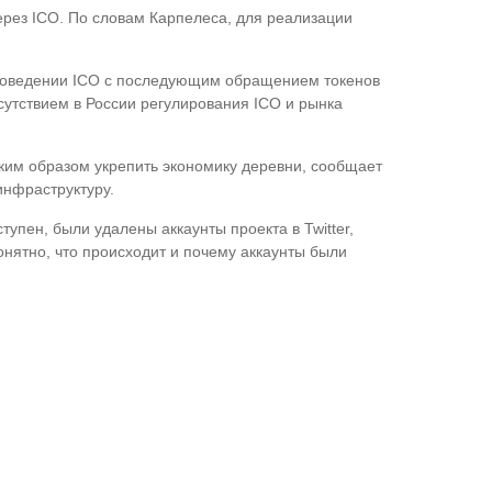
ерез ICO. По словам Карпелеса, для реализации
проведении ICO с последующим обращением токенов
сутствием в России регулирования ICO и рынка
ким образом укрепить экономику деревни, сообщает
инфраструктуру.
тупен, были удалены аккаунты проекта в Twitter,
онятно, что происходит и почему аккаунты были