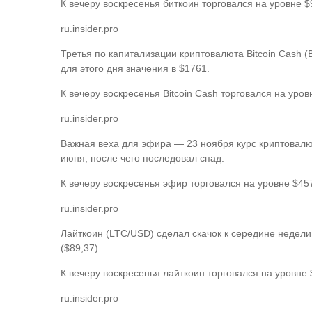
К вечеру воскресенья биткоин торговался на уровне $
ru.insider.pro
Третья по капитализации криптовалюта Bitcoin Cash (B
для этого дня значения в $1761.
К вечеру воскресенья Bitcoin Cash торговался на уров
ru.insider.pro
Важная веха для эфира — 23 ноября курс криптовалю
июня, после чего последовал спад.
К вечеру воскресенья эфир торговался на уровне $45
ru.insider.pro
Лайткоин (LTC/USD) сделал скачок к середине недели 
($89,37).
К вечеру воскресенья лайткоин торговался на уровне 
ru.insider.pro