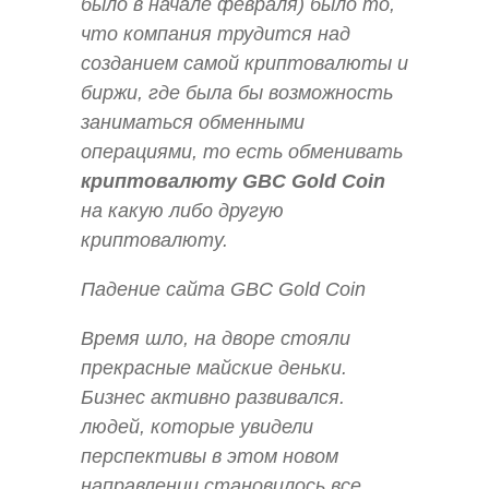
было в начале февраля) было то,
что компания трудится над
созданием самой криптовалюты и
биржи, где была бы возможность
заниматься обменными
операциями, то есть обменивать
криптовалюту GBC Gold Coin
на какую либо другую
криптовалюту.
Падение сайта GBC Gold Coin
Время шло, на дворе стояли
прекрасные майские деньки.
Бизнес активно развивался.
людей, которые увидели
перспективы в этом новом
направлении становилось все