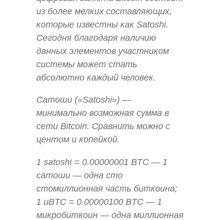
из более мелких составляющих,
которые известны как Satoshi.
Сегодня благодаря наличию
данных элементов участником
системы может стать
абсолютно каждый человек.
Сатоши («Satoshi») —
минимально возможная сумма в
сети Bitcoin. Сравнить можно с
центом и копейкой.
1 satoshi = 0.00000001 BTC — 1
сатоши — одна сто
стомиллионная часть биткоина;
1 uBTC = 0.00000100 BTC — 1
микробиткоин — одна миллионная