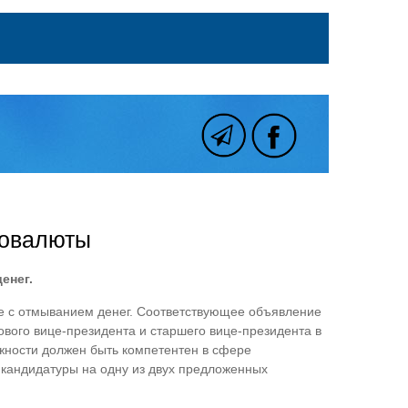
товалюты
енег.
ьбе с отмыванием денег. Соответствующее объявление
нового вице-президента и старшего вице-президента в
лжности должен быть компетентен в сфере
ии кандидатуры на одну из двух предложенных