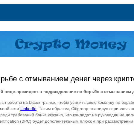
борьбе с отмыванием денег через крип
й вице-президент в подразделение по борьбе с отмыванием д
опыт работы на Bitcoin-рынке, чтобы усилить свою команду по бор
льной сети
LinkedIn
. Таким образом, Citigroup планирует привлечь 
Среди требований банка указано, что кандидат на руководящие до
l Certification (BPC) будет дополнительным плюсом при рассмотрен