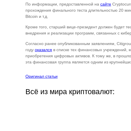
По информации, предоставленной на
сайте
Cryptocur
прохождения финального теста длительностью 20 мину
Bitcoin и т.д.
Кроме того, старший вице-президент должен будет те
внедрения и реализации программ, связанных с кибе
Согласно ранее опубликованным заявлениям, Citigrou
году
оказался
в списке тех финансовых учреждений, ко
приобретения цифровых активов. К тому же, в прошлом
эта финансовая группа является одним из крупнейши
Оригинал статьи
Всё из мира криптовалют: