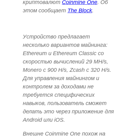
криптовалют
Coinmine One
. Об
этом сообщает
The Block
.
Устройство предлагает
несколько вариантов майнинга:
Ethereum и Ethereum Classic со
скоростью вычислений 29 MH/s,
Monero с 900 H/s, Zcash с 320 H/s.
Для управления майнингом и
контролем за доходами не
требуется специфических
навыков, пользователь сможет
делать это через приложение для
Android или iOS.
Внешне Coinmine One похож на