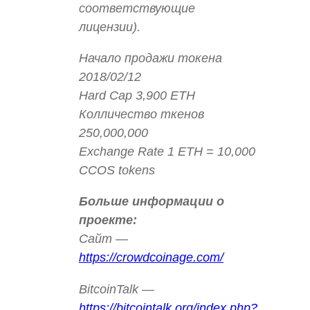
соответствующие
лицензии).
Начало продажи токена
2018/02/12
Hard Cap 3,900 ETH
Колличество ткенов
250,000,000
Exchange Rate 1 ETH = 10,000
CCOS tokens
Больше информации о
проекте:
Сайт —
https://crowdcoinage.com/
BitcoinTalk —
https://bitcointalk.org/index.php?