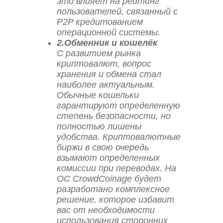
это влияет на рейтинг
пользователей, связанный с
P2P кредитованием
операционной системы.
2.Обменник и кошелёк
С развитием рынка
криптовалют, вопрос
хранения и обмена стал
наиболее актуальным.
Обычные кошельки
гарантируют определенную
степень безопасности, но
полностью лишены
удобства. Криптовалютные
биржи в свою очередь
взымают определенных
комиссии при переводах. На
ОС CrowdCoinage будет
разработано комплексное
решение, которое избавит
вас от необходимости
использования сторонних