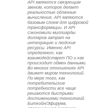
API являются связующим
звеном, которое делает
реальностью облачные
вычисления. API являются
базовым слоем для цифровой
трансформации. И API
сэкономили миллиарды
долларов затрат на
интеграцию и людские
ресурсы. Именно API
определяют, как
взаимодействует ПО и как
происходит обмен данными.
Во многих отношениях API
движет миром технологий.
По мере того, как
потребительские
потребности все чаще
решаются быстрыми
достижениями технологий
Биткойн/Эфирума,