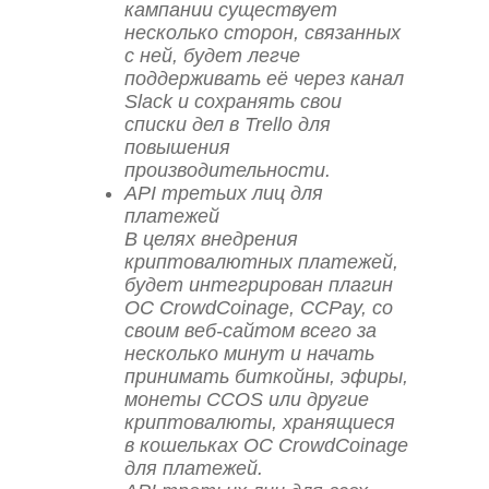
кампании существует
несколько сторон, связанных
с ней, будет легче
поддерживать её через канал
Slack и сохранять свои
списки дел в Trello для
повышения
производительности.
API третьих лиц для
платежей
В целях внедрения
криптовалютных платежей,
будет интегрирован плагин
ОС CrowdCoinage, CCPay, со
своим веб-сайтом всего за
несколько минут и начать
принимать биткойны, эфиры,
монеты CCOS или другие
криптовалюты, хранящиеся
в кошельках ОС CrowdCoinage
для платежей.