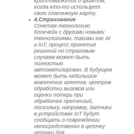
криптовалютой и фиатом,
когда кто-то использует
свою платежную карту.
4.Страхование
Сочетая технологию
блокчейн с другими новыми
технологиями, такими как AI
и IoT, процесс принятия
решений по страховым
случаям может быть
полностью
автоматизирован. В будущем
может быть небольшое
вовлечение агентов, центров
обработки вызовов или
оценки потерь при
обработке претензий,
поскольку, например, датчики
в устройствах IoT будут
сообщать о повреждении
непосредственно в цепочку
цепочки для