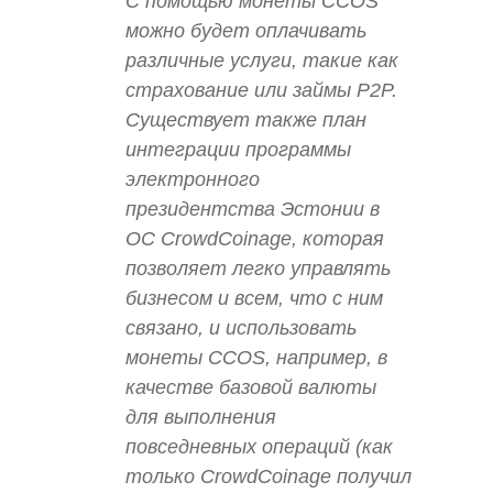
С помощью монеты CCOS
можно будет оплачивать
различные услуги, такие как
страхование или займы P2P.
Существует также план
интеграции программы
электронного
президентства Эстонии в
ОС CrowdCoinage, которая
позволяет легко управлять
бизнесом и всем, что с ним
связано, и использовать
монеты CCOS, например, в
качестве базовой валюты
для выполнения
повседневных операций (как
только CrowdCoinage получил