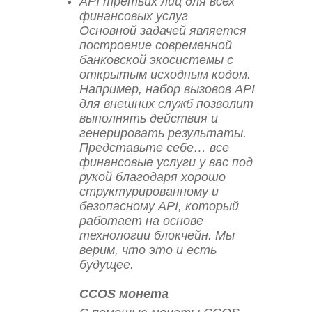
API третьих лиц для всех
финансовых услуг
Основной задачей является
построение современной
банковской экосистемы с
открытым исходным кодом.
Например, набор вызовов API
для внешних служб позволит
выполнять действия и
генерировать результаты.
Представьте себе… все
финансовые услуги у вас под
рукой благодаря хорошо
структурированному и
безопасному API, который
работает на основе
технологии блокчейн. Мы
верим, что это и есть
будущее.
CCOS монета