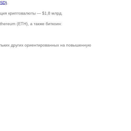
USD)
.
ация криптовалюты — $1,8 млрд.
hereum (ETH), а также биткоин:
льких других ориентированных на повышенную