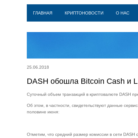
ГЛАВНАЯ
КРИПТОНОВОСТИ
О НАС
25.06.2018
DASH обошла Bitcoin Cash и L
Суточный объем транзакций в криптовалюте DASH прев
Об этом, в частности, свидетельствуют данные серви
половине июня:
Отметим, что средний размер комиссии в сети DASH 